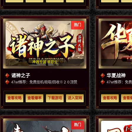
热门
神器专属 单职业
诸神之子
华夏战神
47wf推荐：免费挂机/拾取/回收※２０顶赞
47wf推荐：免
查看攻略
查看爆率
下载游戏
进入官网
查看攻略
查看
热门