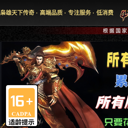
枭雄天下传奇 · 高端品质 · 专注服务 · 低消费